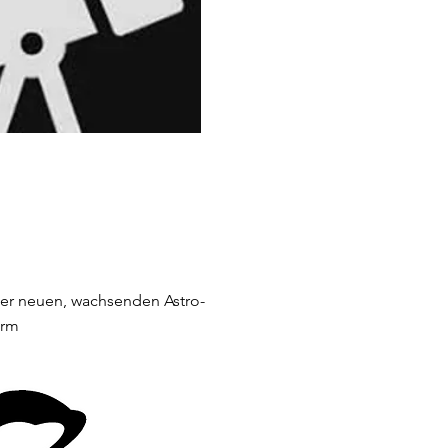
iner neuen, wachsenden Astro-
orm