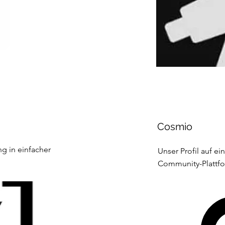
Cosmio
ng in einfacher
Unser Profil auf e
Community-Plattf