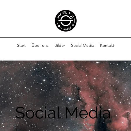
Start
Über uns
Bilder
Social Media
Kontakt
Social Media